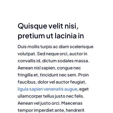
Quisque velit nisi,
pretium ut lacinia in
Duis mollis turpis ac diam scelerisque
volutpat. Sed neque orci, auctor in
convallis id, dictum sodales massa.
Aenean nisl sapien, congue nec
fringilla et, tincidunt nec sem. Proin
faucibus, dolor vel auctor feugiat,
ligula sapien venenatis augue
, eget
ullamcorper tellus justo nec felis.
Aenean vel justo orci. Maecenas
tempor imperdiet ante, hendrerit