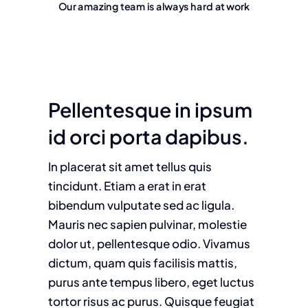
Our amazing team is always hard at work
Pellentesque in ipsum
id orci porta dapibus.
In placerat sit amet tellus quis
tincidunt. Etiam a erat in erat
bibendum vulputate sed ac ligula.
Mauris nec sapien pulvinar, molestie
dolor ut, pellentesque odio. Vivamus
dictum, quam quis facilisis mattis,
purus ante tempus libero, eget luctus
tortor risus ac purus. Quisque feugiat