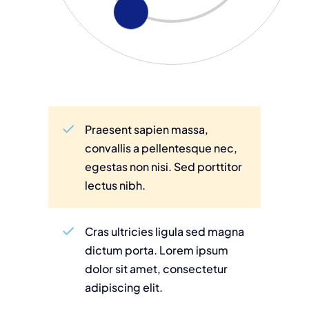
Praesent sapien massa,
convallis a pellentesque nec,
egestas non nisi. Sed porttitor
lectus nibh.
Cras ultricies ligula sed magna
dictum porta. Lorem ipsum
dolor sit amet, consectetur
adipiscing elit.