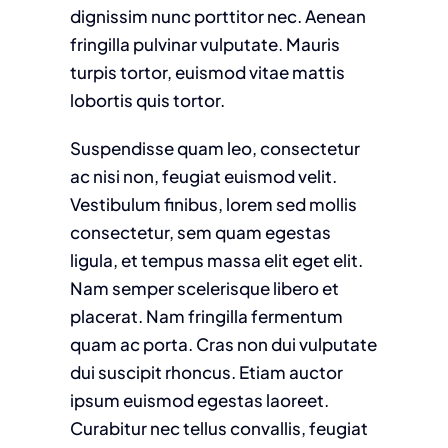
dignissim nunc porttitor nec. Aenean
fringilla pulvinar vulputate. Mauris
turpis tortor, euismod vitae mattis
lobortis quis tortor.
Suspendisse quam leo, consectetur
ac nisi non, feugiat euismod velit.
Vestibulum finibus, lorem sed mollis
consectetur, sem quam egestas
ligula, et tempus massa elit eget elit.
Nam semper scelerisque libero et
placerat. Nam fringilla fermentum
quam ac porta. Cras non dui vulputate
dui suscipit rhoncus. Etiam auctor
ipsum euismod egestas laoreet.
Curabitur nec tellus convallis, feugiat